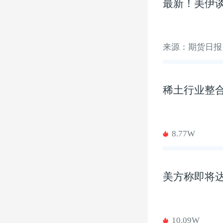
最新！美伊
来源：期货日报
稀土行业整合
8.77W
美方称即将达
10.09W