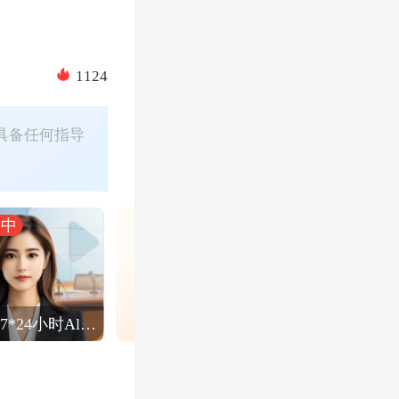
1124
具备任何指导
播中
金融界7*24小时Al直播