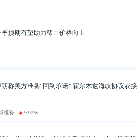
旺季预期有望助力稀土价格向上
朗称美方准备“回到承诺” 霍尔木兹海峡协议或
全球投资
9.92W