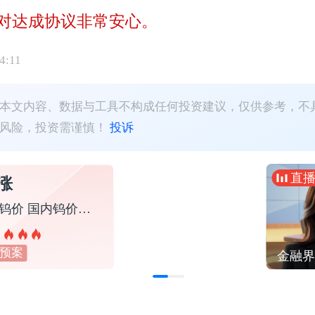
对达成协议非常安心。
4:11
本文内容、数据与工具不构成任何投资建议，仅供参考，不
有风险，投资需谨慎！
投诉
直
涨
免费领福利！
章源钨业调高钨价 国内钨价再现涨价迹象
7节课教你玩涨停
预案