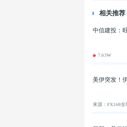
相关推荐
中信建投：
7.63W
美伊突发！伊
来源：FX168