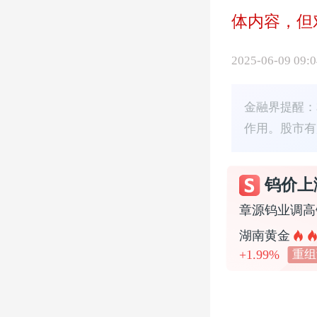
体内容，但
2025-06-09 09:0
金融界提醒：
作用。股市
钨价上
湖南黄金
+1.99%
重组