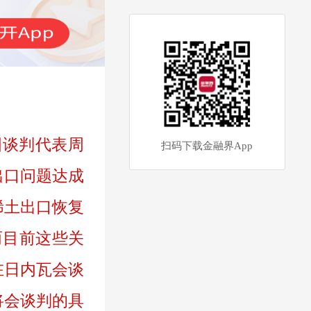
美国谈判代表周
扫码下载金融界App
出口问题达成
稀土出口恢复
而目前这些关
在日内瓦会谈
将会谈判的具