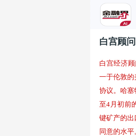
白宫顾问
白宫经济顾问
一于伦敦的
协议。哈塞
至4月初前
键矿产的出
同意的水平