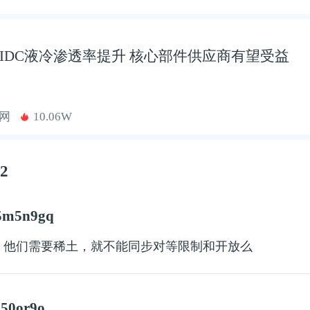
IDC液冷渗透率提升 核心部件供应商有望受益
网
10.06W
2
m5n9gq
，他们需要稀土，就不能同步对等限制和开放么
50or9o