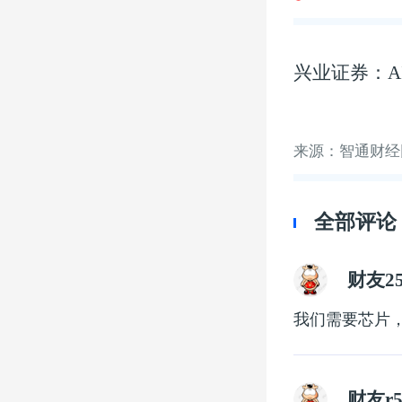
兴业证券：A
来源：智通财经
全部评论
财友25
我们需要芯片
财友r5