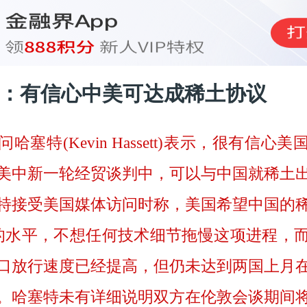
：有信心中美可达成稀土协议
哈塞特(Kevin Hassett)表示，很有信心
美中新一轮经贸谈判中，可以与中国就稀土
特接受美国媒体访问时称，美国希望中国的
的水平，不想任何技术细节拖慢这项进程，
口放行速度已经提高，但仍未达到两国上月
。哈塞特未有详细说明双方在伦敦会谈期间