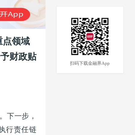
重点领域
给予财政贴
扫码下载金融界App
告。下一步，
执行责任链