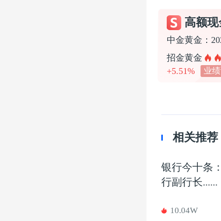
高额现
招金黄金
+5.51%
业绩
相关推荐
银行今十条
行副行长......
10.04W