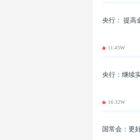
央行： 提高
11.45W
央行：继续
16.32W
国常会：更