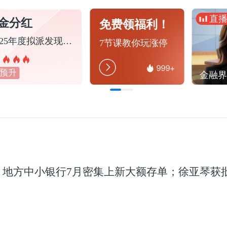
直
金分红
免费领福利！
中金黄金：2025年度拟派发现金红利22.20亿元
7节课教你玩涨停
预升
：地方中小银行7月密集上新大额存单；徐亚琴获