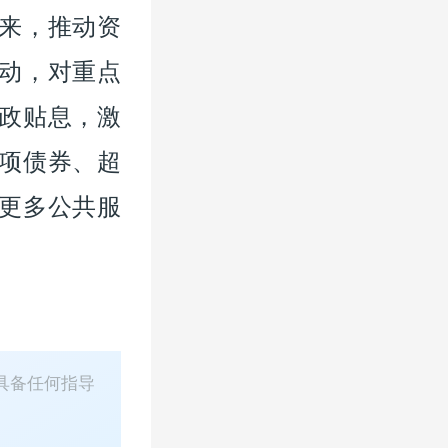
来，推动资
动，对重点
政贴息，激
项债券、超
更多公共服
具备任何指导