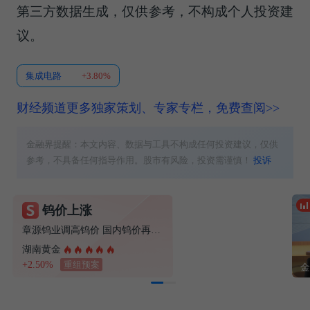
第三方数据生成，仅供参考，不构成个人投资建
议。
集成电路
+3.80%
财经频道更多独家策划、专家专栏，免费查阅>>
金融界提醒：本文内容、数据与工具不构成任何投资建议，仅供
参考，不具备任何指导作用。股市有风险，投资需谨慎！
投诉
钨价上涨
免费领福利！
章源钨业调高钨价 国内钨价再现涨价迹象
7节课教你玩涨停
湖南黄金
+2.50%
重组预案