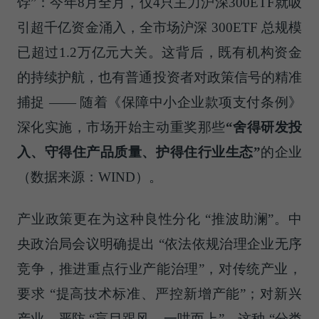
饽”：今年8月全月，仅4只主力沪深300ETF就吸
引超千亿资金涌入，全市场沪深 300ETF 总规模
已超过1.2万亿元大关。这背后，既有机构资金
的持续护航，也有普通投资者对政策信号的精准
捕捉 —— 随着《保障中小企业款项支付条例》
深化实施，市场开始主动重奖那些
“舍得研发投
入、守得住产品质量、护得住行业生态”
的企业
（数据来源：WIND）。
产业政策更在为这种良性分化 “推波助澜”。中
央政治局会议明确提出 “依法依规治理企业无序
竞争，推进重点行业产能治理”，对传统产业，
要求 “提高技术标准、严控新增产能”；对新兴
产业，严防 “盲目跟风、一哄而上”。这种 “分类