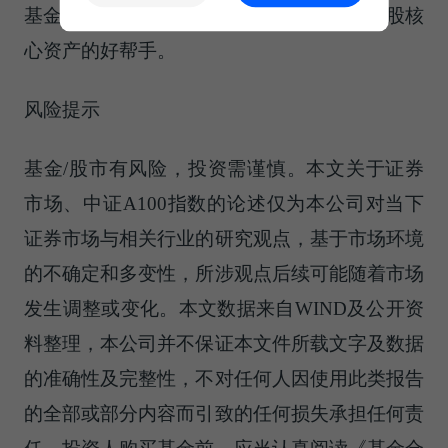
基金密切跟踪中证A100指数，是助您投资A股核
心资产的好帮手。
风险提示
基金/股市有风险，投资需谨慎。本文关于证券
市场、中证A100指数的论述仅为本公司对当下
证券市场与相关行业的研究观点，基于市场环境
的不确定和多变性，所涉观点后续可能随着市场
发生调整或变化。本文数据来自WIND及公开资
料整理，本公司并不保证本文件所载文字及数据
的准确性及完整性，不对任何人因使用此类报告
的全部或部分内容而引致的任何损失承担任何责