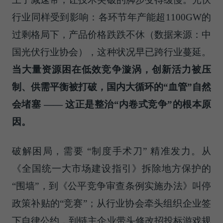
行业同样受到影响：各环节年产能超1100GW的
过剩格局下，产品价格跌跌不休（数据来源：中
国光伏行业协会），这种状况早已跨行业蔓延。
当大量资源困在低效竞争漩涡，创新活力被压
制、供需平衡被打破，国内大循环的“血管”自然
会堵塞 —— 这正是整治“内卷式竞争”的根本原
因。
破解困局，需要 “制度手术刀” 精准发力。从
《全国统一大市场建设指引》拆除地方保护的
“围墙”，到《公平竞争审查条例实施办法》叫停
政策补贴的“竞赛”；从行业协会牵头组织企业签
下自律公约，到链主企业带头修改招投标游戏规