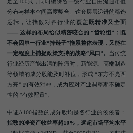
足至100只，同时确保各一级行业自由流通市值
分布与样本空间高度契合。这套层层递进的筛选
逻辑，让指数对各行业的覆盖
既精准又全面
—— 这样的布局恰似精密咬合的 “齿轮组”：既
不会因单一行业“掉链子”拖累整体表现，又能在
一定程度上捕捉政策支持的战略“风口”。
当传统
行业经历产能出清的阵痛时，新能源、高端制造
等领域的成分股能及时补位，形成 “东方不亮西
方亮” 的有效对冲，成为应对产业调整期不确定
性的 “有效配置”。
中证A100指数的成分股均是各行业的佼佼者：
指数的净资产收益率超10%，远超市场平均水平