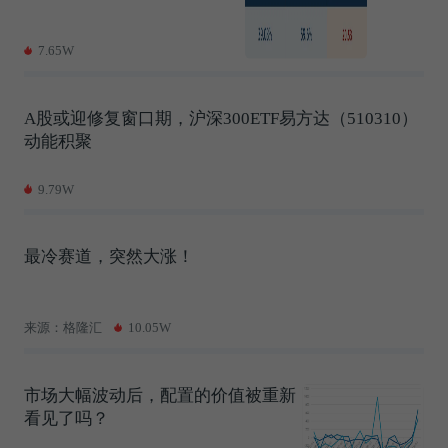
7.65W
A股或迎修复窗口期，沪深300ETF易方达（510310）
动能积聚
9.79W
最冷赛道，突然大涨！
来源：格隆汇
10.05W
市场大幅波动后，配置的价值被重新
看见了吗？