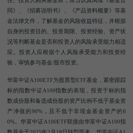
任。投资人购买基金前，应当认真阅读《基金合
同》、《招募说明书》、《产品资料概要》等基
金法律文件，了解基金的风险收益特征，并根据
自身的投资目的、投资期限、投资经验、资产状
况等判断基金是否和投资人的风险承受能力相适
应。投资人应根据个人风险承受能力和投资经
验，审慎参与基金/股市投资。
华富中证A100ETF为股票型ETF基金，紧密跟踪
标的指数中证A100指数的表现，投资于标的指
数成份股和备选成份股的资产比例不低于基金资
产净值的90%，且不低于非现金基金资产的8
0%。华富中证A100ETF联接由华富中证A100指
数基金于2025年2月18日转型而来。华富中证A1