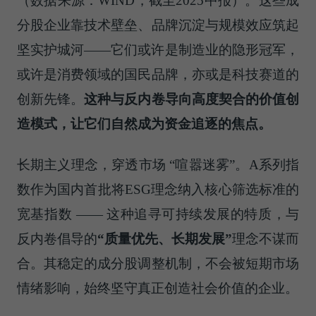
（数据来源：WIND，截至2025中报）。这些成
分股企业靠技术壁垒、品牌沉淀与规模效应筑起
坚实护城河——它们或许是制造业的隐形冠军，
或许是消费领域的国民品牌，亦或是科技赛道的
创新先锋。
这种与反内卷导向高度契合的价值创
造模式，让它们自然成为资金追逐的焦点。
长期主义理念，穿透市场 “喧嚣迷雾”。A系列指
数作为国内首批将ESG理念纳入核心筛选标准的
宽基指数 —— 这种追寻可持续发展的特质，与
反内卷倡导的
“质量优先、长期发展”
理念不谋而
合。其稳定的成分股调整机制，不会被短期市场
情绪影响，始终坚守真正创造社会价值的企业。