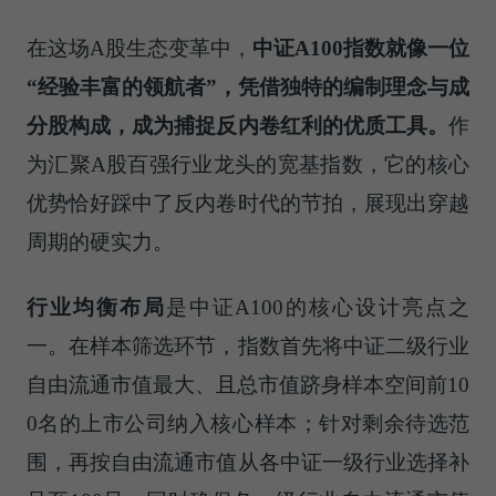
在这场A股生态变革中，
中证A100指数就像一位
“经验丰富的领航者”，凭借独特的编制理念与成
分股构成，成为捕捉反内卷红利的优质工具。
作
为汇聚A股百强行业龙头的宽基指数，它的核心
优势恰好踩中了反内卷时代的节拍，展现出穿越
周期的硬实力。
行业均衡布局
是中证A100的核心设计亮点之
一。在样本筛选环节，指数首先将中证二级行业
自由流通市值最大、且总市值跻身样本空间前10
0名的上市公司纳入核心样本；针对剩余待选范
围，再按自由流通市值从各中证一级行业选择补