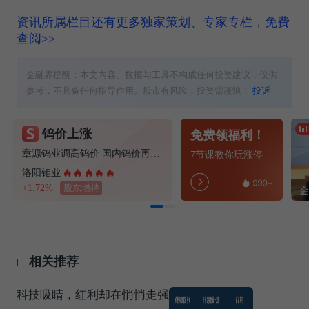
资讯所属栏目还有更多独家策划、专家专栏，免费
查阅>>
金融界提醒：本文内容、数据与工具不构成任何投资建议，仅供
参考，不具备任何指导作用。股市有风险，投资需谨慎！
投诉
钨价上涨
免费领福利！
章源钨业调高钨价 国内钨价再现涨价迹象
7节课教你玩涨停
洛阳钼业
+1.72%
股东增持
相关推荐
科技吸睛，红利却在悄悄走强