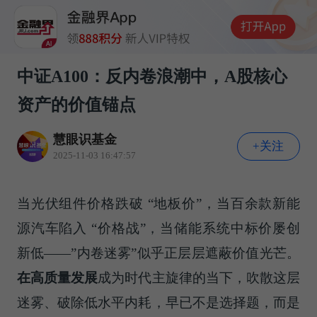
中证A100：反内卷浪潮中，A股核心
资产的价值锚点
慧眼识基金
+关注
2025-11-03 16:47:57
当光伏组件价格跌破 “地板价”，当百余款新能
源汽车陷入 “价格战”，当储能系统中标价屡创
新低——”内卷迷雾”似乎正层层遮蔽价值光芒。
在高质量发展
成为时代主旋律的当下，吹散这层
迷雾、破除低水平内耗，早已不是选择题，而是