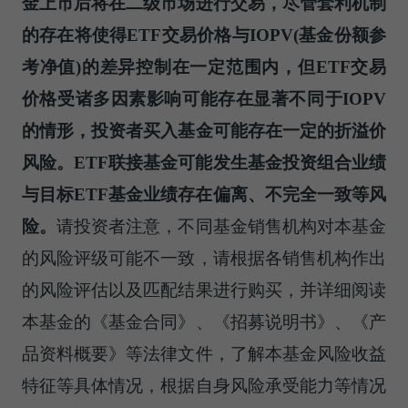
金上市后将在二级市场进行交易，尽管套利机制
的存在将使得ETF交易价格与IOPV(基金份额参
考净值)的差异控制在一定范围内，但ET
F交易
价格受诸多因素影响可能存在显著不同于IOPV
的情形，投资者买入基金可能存在一定的折溢价
风险。ETF联接基金可能发生基金投资组合业绩
与目标ETF基金业绩存在偏离、不完全一致等风
险。
请投资者注意，不同基金销售机构对本基金
的风险评级可能不一致，请根据各销售机构作出
的风险评估以及匹配结果进行购买，并详细阅读
本基金的《基金合同》、《招募说明书》、《产
品资料概要》等法律文件，了解本基金风险收益
特征等具体情况，根据自身风险承受能力等情况