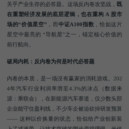
关乎产业生存的必答题。这场反内卷攻坚战，
既
在重塑经济发展的底层逻辑，也在重构 A 股市
场的“价值星空”
，而
中证A100指数
，恰如这片
星空中最亮的 “导航星”之一，锚定核心价值的
前行航向。
破局内耗：反内卷为何是时代必答题
内卷的本质，是一场没有赢家的消耗游戏。202
4年汽车行业利润率滑至4.3%的冰点（数据来
源：乘联会），在新能源汽车赛道，仅少数头部
企业能守住盈利线，不少车企被迫砍掉研发预算
—— 这种以价换量的状态，恰似给产业创新装
上了减速带，让技术突破的脚步变得缓慢。光伏