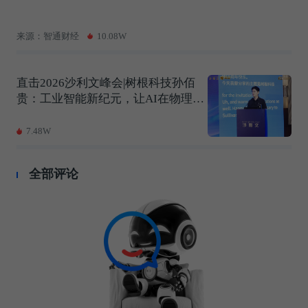
来源：智通财经
10.08W
直击2026沙利文峰会|树根科技孙佰
贵：工业智能新纪元，让AI在物理世
界中持续进化
7.48W
全部评论