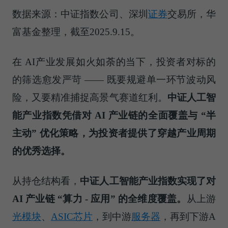
数据来源：中证指数公司、深圳
证券
交易所，华
富基金整理，截至2025.9.15。
在 AI产业发展如火如荼的当下，投资者对标的
的筛选愈发严苛 —— 既要规避单一环节波动风
险，又要精准捕捉高景气赛道红利。
中证人工智
能产业指数凭借对 AI 产业链的全面覆盖与 “半
主动” 优化策略，为投资者提供了穿越产业周期
的优秀选择。
从持仓结构看，
中证人工智能产业指数实现了对
AI 产业链 “算力 - 应用” 的全维度覆盖。
从上游
光模块
、
ASIC芯片
，到中游
服务器
，再到下游A