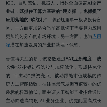
IGC、自动驾驶、机器人，指数全面覆盖AI全产
业链，
既抓住了算力基建的“硬支撑”，也捕捉了
应用落地的“软红利”
，彻底规避单一板块投资盲
区。一方面更加适合当前高低切下需要算力应用
更加均匀分布的市场环境，另一方面，也为
应用
端
潜在加速发展的产业趋势埋下伏笔。
更值得关注的是，该指数通过
“AI业务纯度 + 成
长性”
双指标进行选股与加权优化，形成特色化
的 “半主动” 投资亮点。被动跟随市值规模的传
统人工智能指数，往往高景气度但市值较小的优
质标的权重偏低，而中证人工智能产业指数通过
主动筛选高纯度 AI 业务企业、优先配置高成长