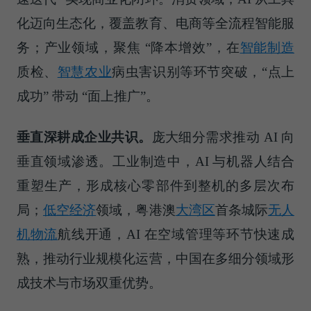
化迈向生态化，覆盖教育、电商等全流程智能服
务；产业领域，聚焦 “降本增效”，在
智能制造
质检、
智慧农业
病虫害识别等环节突破，“点上
成功” 带动 “面上推广”。
垂直深耕成企业共识。
庞大细分需求推动 AI 向
垂直领域渗透。工业制造中，AI 与机器人结合
重塑生产，形成核心零部件到整机的多层次布
局；
低空经济
领域，粤港澳
大湾区
首条城际
无人
机物流
航线开通，AI 在空域管理等环节快速成
熟，推动行业规模化运营，中国在多细分领域形
成技术与市场双重优势。