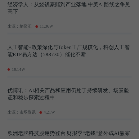
经济学人：从烧钱豪赌到产业落地 中美AI路线之争见
高下
来源：格隆汇
11.36W
人工智能+政策深化与Token工厂规模化，科创人工智
能ETF易方达（588730）催化不断
10.14W
优博讯：AI相关产品和应用仍处于持续研发、场景验
证和稳步探索过程中
来源：市场资讯
4.21W
欧洲老牌科技股逆势登台 财报季“老钱”意外成AI赢家