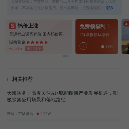
金融界提醒：本文内容、数据与工具不构成任何投资建议，仅供
参考，不具备任何指导作用。股市有风险，投资需谨慎！
投诉
钨价上涨
免费领福利！
章源钨业调高钨价 国内钨价再现涨价迹象
7节课教你玩涨停
湖南黄金
+2.50%
重组预案
相关推荐
天海防务：高度关注AI+赋能船海产业发展机遇，积
极探索应用场景和落地路径
来源：市场资讯
2.69W