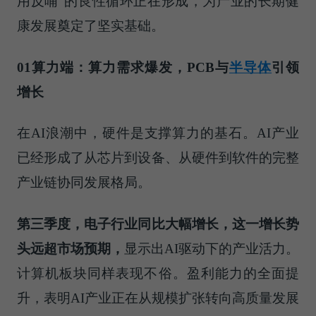
用反哺”的良性循环正在形成，为产业的长期健
康发展奠定了坚实基础。
01
算力端：算力需求爆发，PCB与
半导体
引领
增长
在AI浪潮中，硬件是支撑算力的基石。AI产业
已经形成了从芯片到设备、从硬件到软件的完整
产业链协同发展格局。
第三季度，电子行业同比大幅增长，这一增长势
头远超市场预期，
显示出AI驱动下的产业活力。
计算机板块同样表现不俗。盈利能力的全面提
升，表明AI产业正在从规模扩张转向高质量发展