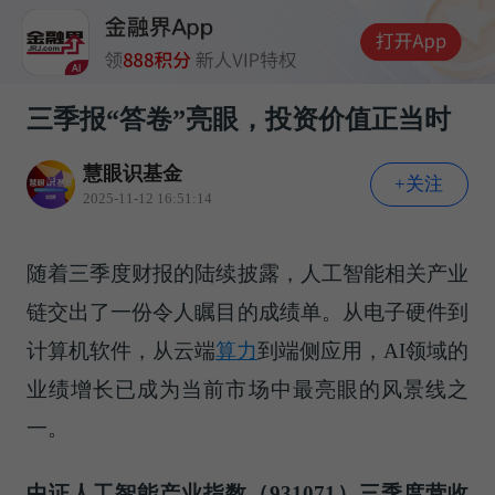
三季报“答卷”亮眼，投资价值正当时
慧眼识基金
+关注
2025-11-12 16:51:14
随着三季度财报的陆续披露，人工智能相关产业
链交出了一份令人瞩目的成绩单。从电子硬件到
计算机软件，从云端
算力
到端侧应用，AI领域的
业绩增长已成为当前市场中最亮眼的风景线之
一。
中证人工智能产业指数（931071）三季度营收