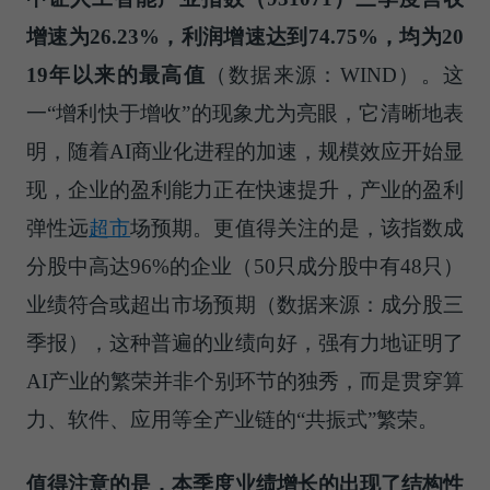
增速为26.23%，利润增速达到74.75%，均为20
19年以来的最高值
（数据来源：WIND）。这
一“增利快于增收”的现象尤为亮眼，它清晰地表
明，随着AI商业化进程的加速，规模效应开始显
现，企业的盈利能力正在快速提升，产业的盈利
弹性远
超市
场预期。更值得关注的是，该指数成
分股中高达96%的企业（50只成分股中有48只）
业绩符合或超出市场预期（数据来源：成分股三
季报），这种普遍的业绩向好，强有力地证明了
AI产业的繁荣并非个别环节的独秀，而是贯穿算
力、软件、应用等全产业链的“共振式”繁荣。
值得注意的是，本季度业绩增长的出现了结构性