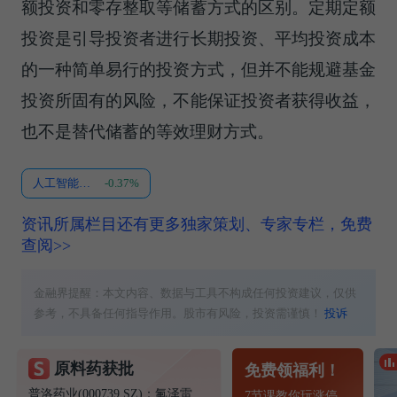
额投资和零存整取等储蓄方式的区别。定期定额
投资是引导投资者进行长期投资、平均投资成本
的一种简单易行的投资方式，但并不能规避基金
投资所固有的风险，不能保证投资者获得收益，
也不是替代储蓄的等效理财方式。
人工智能ETF华富
-0.37%
资讯所属栏目还有更多独家策划、专家专栏，免费
查阅>>
金融界提醒：本文内容、数据与工具不构成任何投资建议，仅供
参考，不具备任何指导作用。股市有风险，投资需谨慎！
投诉
原料药获批
免费领福利！
普洛药业(000739.SZ)：氟泽雷塞获得化学原料药上市申请批准通知书
7节课教你玩涨停