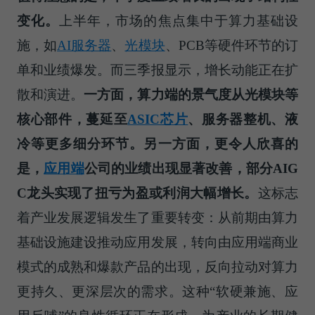
变化。
上半年，市场的焦点集中于算力基础设
施，如
AI服务器
、
光模块
、PCB等硬件环节的订
单和业绩爆发。而三季报显示，增长动能正在扩
散和演进。
一方面，算力端的景气度从光模块等
核心部件，蔓延至
ASIC芯片
、服务器整机、液
冷等更多细分环节。
另一方面，更令人欣喜的
是，
应用端
公司的业绩出现显著改善，部分AIG
C龙头实现了扭亏为盈或利润大幅增长。
这标志
着产业发展逻辑发生了重要转变：从前期由算力
基础设施建设推动应用发展，转向由应用端商业
模式的成熟和爆款产品的出现，反向拉动对算力
更持久、更深层次的需求。这种“软硬兼施、应