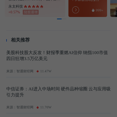
永太科技
+0.57%
陆股通增
相关推荐
美股科技股大反攻！财报季重燃AI信仰 纳指100市值
四日狂增3.5万亿美元
来源：智通财经网
11.47W
中信证券：AI进入中场时间 硬件品种缩圈 云与应用吸
引力提升
来源：智通财经网
11.70W