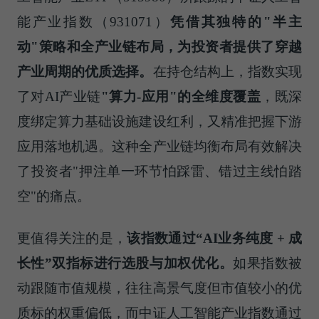
能产业指数（931071）
凭借其独特的"半主
动"策略和全产业链布局，为投资者提供了穿越
产业周期的优质选择。
在持仓结构上，指数实现
了对AI产业链
"算力-应用"的全维度覆盖
，既深
度绑定算力基础设施建设红利，又精准把握下游
应用落地机遇。这种全产业链均衡布局有效解决
了投资者"押注单一环节怕踩雷、错过主线怕踏
空"的痛点。
更值得关注的是，
该指数通过“AI业务纯度 + 成
长性”双指标进行选股与加权优化。
如果指数被
动跟随市值规模，往往高景气度但市值较小的优
质标的权重偏低，而中证人工智能产业指数通过