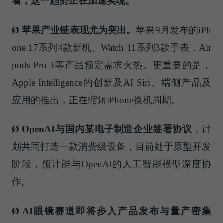
看，这一趋势正在加速实现。
Ø 苹果产业链表现尤为突出。
苹果9月发布的iPh
one 17系列4款新机、Watch 11系列3款手表，Air
pods Pro 3等产品预定需求火热。更重要的是，
Apple Intelligence的创新及AI Siri、端侧产品及
应用的推出，正在缩短iPhone换机周期。
Ø OpenAI与国内
某
电子制造企业签署协议
，计
划共同打造一款消费级设备，目前处于原型开发
阶段，预计能与OpenAI的人工智能模型深度协
作。
Ø AI眼镜赛道即将步入产品发布与量产密集