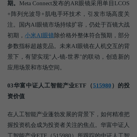
期。
Meta Connect发布的AR眼镜采用单目LCOS
+阵列光波导+肌电手环技术，引发市场高度关
注。国内AI眼镜市场持续扩容，仍处于百镜大战
初期，
小米AI眼镜
除价格外整体符合预期，部分
参数指标超越竞品。未来AI眼镜在人机交互的背
景下，有望实现"人-镜-世界"的联动，创造新的
应用场景和市场空间。
03
华富中证人工智能产业ETF（
515980
）的投
资价值
在人工智能产业蓬勃发展的背景下，如何精准把
握投资机会成为投资者关注的焦点。华富中证人
工智能产业ETF（515980）所跟踪的中证人工智