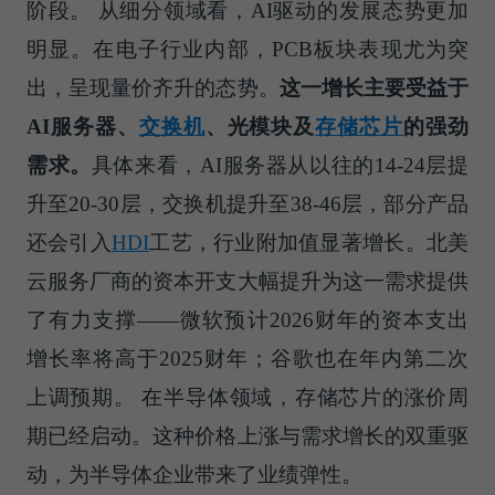
阶段。 从细分领域看，AI驱动的发展态势更加
明显。在电子行业内部，PCB板块表现尤为突
出，呈现量价齐升的态势。
这一增长主要受益于
AI服务器、
交换机
、光模块及
存储芯片
的强劲
需求。
具体来看，AI服务器从以往的14-24层提
升至20-30层，交换机提升至38-46层，部分产品
还会引入
HDI
工艺，行业附加值显著增长。北美
云服务厂商的资本开支大幅提升为这一需求提供
了有力支撑——微软预计2026财年的资本支出
增长率将高于2025财年；谷歌也在年内第二次
上调预期。 在半导体领域，存储芯片的涨价周
期已经启动。这种价格上涨与需求增长的双重驱
动，为半导体企业带来了业绩弹性。