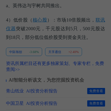
a、英伟达与宇树共同推出。
4）
低价股（
核心股
）
：市场10倍股频出，
联讯
仪器
突破2000元，千元股达到5只，500元股达
到18只，部分低位低价股受到资金关注。
中际旭创
-3.68%
天孚通信
+2.40%
资讯所属栏目还有更多独家策划、专家专栏，免费
查阅>>
AI智能分析该文，为您挖掘投资机会
青山纸业
AI投资分析报告
免费查看
中国卫星
AI投资分析报告
免费查看