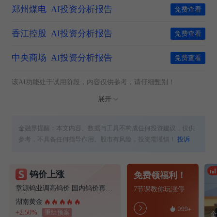
郑州煤电
AI投资分析报告
免费查看
香江控股
AI投资分析报告
免费查看
中央商场
AI投资分析报告
免费查看
该AI功能处于试用阶段，内容仅供参考，请仔细甄别！
展开
金融界提醒：本文内容、数据与工具不构成任何投资建议，仅供
参考，不具备任何指导作用。股市有风险，投资需谨慎！
投诉
钨价上涨
免费领福利！
章源钨业调高钨价 国内钨价再现涨价迹象
7节课教你玩涨停
湖南黄金
+2.50%
重组预案