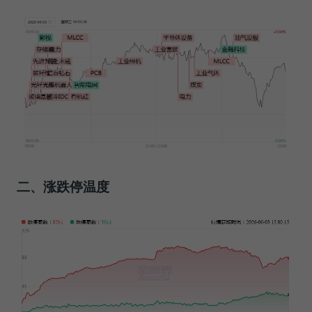
二、涨跌停温度