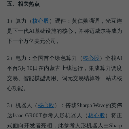
五、相关热点
1）
算力（
核心股
）
硬件：黄仁勋强调，光互连
是下一代AI基础设施的核心，并称迈威尔将成为
下一个万亿美元公司。
2）电力：全国首个绿色
算力（
核心股
）
全栈AI
平台5月30日在内蒙古上线运行，集成算力调度
交易、智能模型调用、词元交易结算等一站式核
心功能。
3）
机器人（
核心股
）
：搭载Sharpa Wave的英伟
达Isaac GR00T参考
人形机器人（
核心股
）
将正
式面向开发者亮相，此参考人形机器人由Sharp