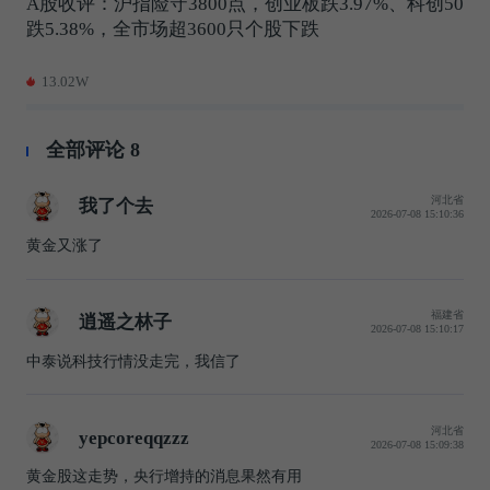
A股收评：沪指险守3800点，创业板跌3.97%、科创50
跌5.38%，全市场超3600只个股下跌
13.02W
全部评论
8
河北省
我了个去
2026-07-08 15:10:36
黄金又涨了
福建省
逍遥之林子
2026-07-08 15:10:17
中泰说科技行情没走完，我信了
河北省
yepcoreqqzzz
2026-07-08 15:09:38
黄金股这走势，央行增持的消息果然有用