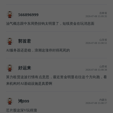
吉林省
566896999
2026-07-08 15:09:35
油气概念跟中东局势挂钩太明显了，短线资金在玩消息面
山东省
郭首君
2026-07-08 15:08:51
AI服务器还是稳，浪潮这涨停封得死死的
山西省
好运来
2026-07-08 15:08:38
算力租赁这波行情有点意思，最近资金明显在往这个方向跑，看
来机构对AI基础设施是真爱啊
内蒙古
鸿999
2026-07-08 15:08:17
芯片股这深V玩得溜