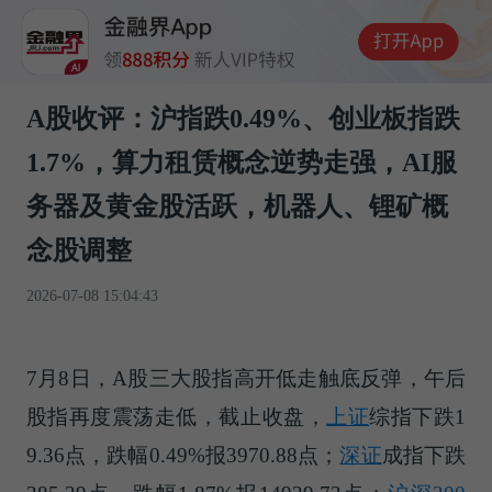
A股收评：沪指跌0.49%、创业板指跌
1.7%，算力租赁概念逆势走强，AI服
务器及黄金股活跃，机器人、锂矿概
念股调整
2026-07-08 15:04:43
7月8日，A股三大股指高开低走触底反弹，午后
股指再度震荡走低，截止收盘，
上证
综指下跌1
9.36点，跌幅0.49%报3970.88点；
深证
成指下跌