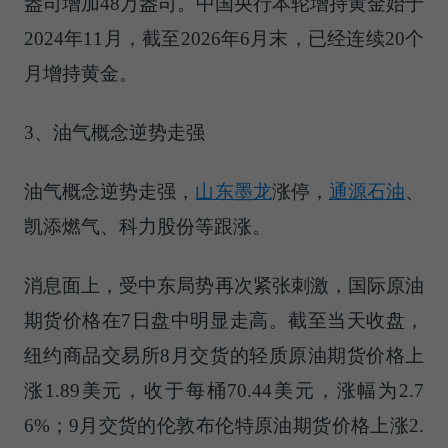
盎司增加48万盎司。中国央行本轮增持黄金始于
2024年11月，截至2026年6月末，已经连续20个
月增持黄金。
3、油气概念逆势走强
油气概念逆势走强，
山东墨龙
涨停，
通源石油
、
凯添燃气、科力股份等跟涨。
消息面上，受中东局势再次紧张刺激，国际原油
期货价格在7日盘中明显走高。截至当天收盘，
纽约商品交易所8月交货的轻质原油期货价格上
涨1.89美元，收于每桶70.44美元，涨幅为2.7
6%；9月交货的伦敦布伦特原油期货价格上涨2.