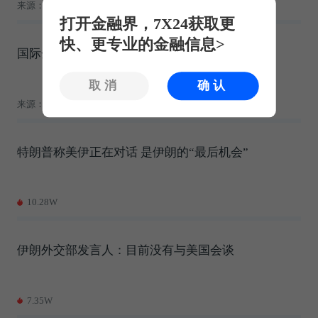
来源：观点网
2.93W
打开金融界，7X24获取更
快、更专业的金融信息>
国际金融要情 |（周二 2026.8.4）
取消
确认
来源：国际金融报
11.65W
特朗普称美伊正在对话 是伊朗的“最后机会”
10.28W
伊朗外交部发言人：目前没有与美国会谈
7.35W